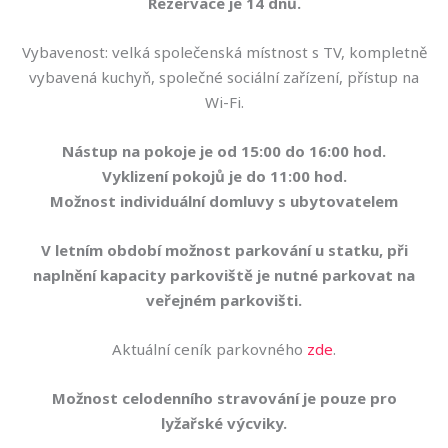
Rezervace je 14 dnů.
Vybavenost: velká společenská místnost s TV, kompletně
vybavená kuchyň, společné sociální zařízení, přístup na
Wi-Fi.
Nástup na pokoje je od 15:00 do 16:00 hod.
Vyklizení pokojů je do 11:00 hod.
Možnost individuální domluvy s ubytovatelem
V letním období možnost parkování u statku, při
naplnění kapacity parkoviště je nutné parkovat na
veřejném parkovišti.
Aktuální ceník parkovného
zde
.
Možnost celodenního stravování je pouze pro
lyžařské výcviky.