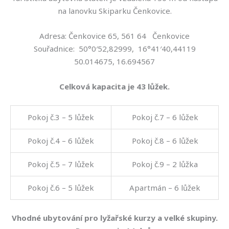
na lanovku Skiparku Čenkovice.
Adresa: Čenkovice 65, 561 64 Čenkovice
Souřadnice: 50°0′52,82999, 16°41′40,44119
50.014675, 16.694567
Celková kapacita je 43 lůžek.
Pokoj č.3 – 5 lůžek
Pokoj č.7 – 6 lůžek
Pokoj č.4 – 6 lůžek
Pokoj č.8 – 6 lůžek
Pokoj č.5 – 7 lůžek
Pokoj č.9 – 2 lůžka
Pokoj č.6 – 5 lůžek
Apartmán – 6 lůžek
Vhodné ubytování pro lyžařské kurzy a velké skupiny.